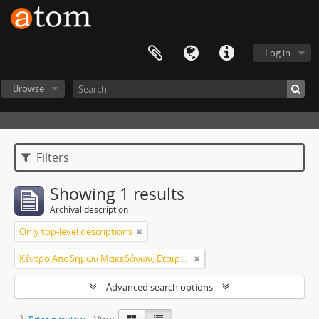
Log in
Browse
Filters
Showing 1 results
Archival description
Only top-level descriptions
Κέντρο Αποδήμων Μακεδόνων, Εταιρεία Μακεδονικών Σπουδών.
Advanced search options