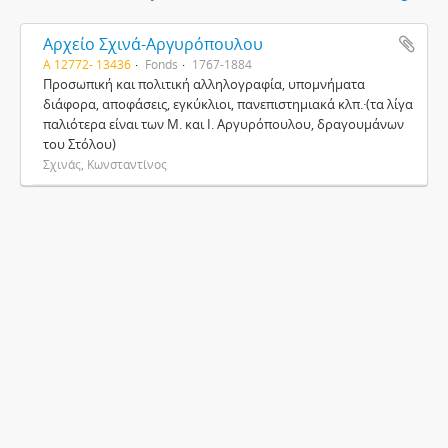
Αρχείο Σχινά-Αργυρόπουλου
Α 12772- 13436
Fonds
1767-1884
Προσωπική και πολιτική αλληλογραφία, υπομνήματα
διάφορα, αποφάσεις, εγκύκλιοι, πανεπιστημιακά κλπ.·(τα λίγα
παλιότερα είναι των Μ. και Ι. Αργυρόπουλου, δραγουμάνων
του Στόλου)
Σχινάς, Κωνσταντίνος