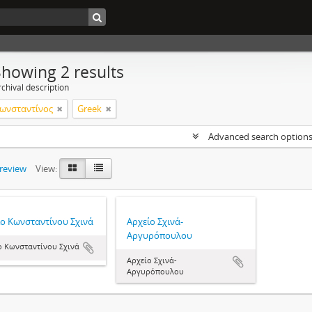
Showing 2 results
chival description
Κωνσταντίνος
Greek
Advanced search option
preview
View:
ίο Κωνσταντίνου Σχινά
Αρχείο Σχινά-
Αργυρόπουλου
ο Κωνσταντίνου Σχινά
Αρχείο Σχινά-
Αργυρόπουλου