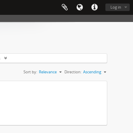
Log in
s
Sort by:
Relevance
Direction:
Ascending