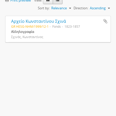
Print preview
View:
Sort by:
Relevance
Direction:
Ascending
Αρχείο Κωνσταντίνου Σχινά
GR HESG-NHM/1999/12-1
Fonds
1823-1857
Αλληλογραφία
Σχινάς, Κωνσταντίνος