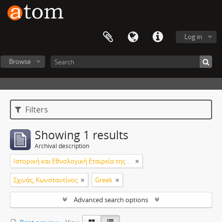
Log in
Browse
Filters
Showing 1 results
Archival description
Ιστορική και Εθνολογική Εταιρεία της Ελλάδος
Σχινάς, Κωνσταντίνος
Greek
Advanced search options