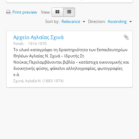
Print preview
View:
Sort by:
Relevance
Direction:
Ascending
Αρχείο Αγλαΐας Σχινά
Fonds
1914-1970
Το υλικό καταγράφει τη δραστηριότητα των Εκπαιδευτηρίων
Θηλέων Αγλαΐας Ν. Σχινά – Ιδρυτής Στ.
Νούκας.Περιλαμβάνονται βιβλία – κατάστιχα οικονομικής και
διοικητικής φύσης, φάκελοι αλληλογραφίας, φωτογραφίες
κ.ά.
Σχινά, Αγλαΐα Ν. (1883-1974)