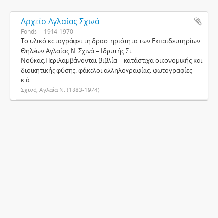
Αρχείο Αγλαΐας Σχινά
Fonds
1914-1970
Το υλικό καταγράφει τη δραστηριότητα των Εκπαιδευτηρίων
Θηλέων Αγλαΐας Ν. Σχινά – Ιδρυτής Στ.
Νούκας.Περιλαμβάνονται βιβλία – κατάστιχα οικονομικής και
διοικητικής φύσης, φάκελοι αλληλογραφίας, φωτογραφίες
κ.ά.
Σχινά, Αγλαΐα Ν. (1883-1974)