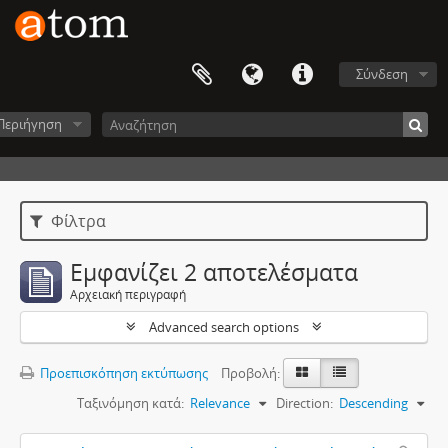
Σύνδεση
Περιήγηση
Φίλτρα
Εμφανίζει 2 αποτελέσματα
Αρχειακή περιγραφή
Advanced search options
Προεπισκόπηση εκτύπωσης
Προβολή:
Ταξινόμηση κατά:
Relevance
Direction:
Descending