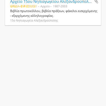
Αρχείο 15ου Νηπιαγωγείου Αλεξανδρούπολης
GRGSA-EVR EDU031
Αρχείο
1987-2003
Βιβλία πρωτοκόλλου, βιβλία πράξεων, φάκελοι εισερχόμενης
- εξερχόμενης αλληλογραφίας.
15ο Νηπιαγωγείο Αλεξανδρούπολης