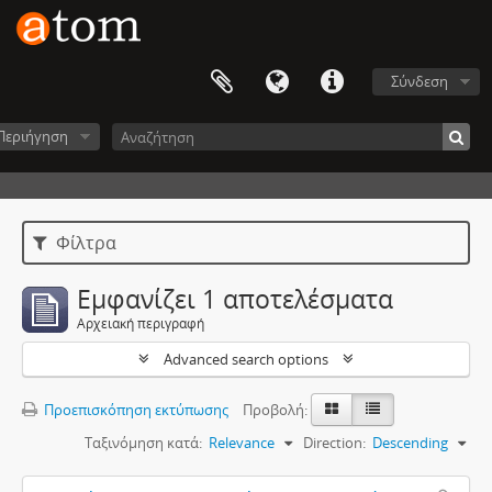
Σύνδεση
Περιήγηση
Φίλτρα
Εμφανίζει 1 αποτελέσματα
Αρχειακή περιγραφή
Advanced search options
Προεπισκόπηση εκτύπωσης
Προβολή:
Ταξινόμηση κατά:
Relevance
Direction:
Descending