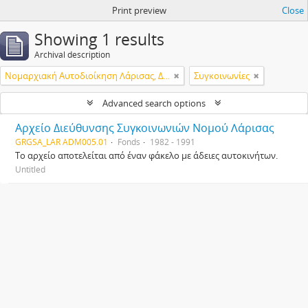
Print preview
Close
Showing 1 results
Archival description
Νομαρχιακή Αυτοδιοίκηση Λάρισας, Διεύθυνση Μεταφορών & Επικοινωνιών
Συγκοινωνίες
Advanced search options
Αρχείο Διεύθυνσης Συγκοινωνιών Νομού Λάρισας
GRGSA_LAR ADM005.01
Fonds
1982 - 1991
Το αρχείο αποτελείται από έναν φάκελο με άδειες αυτοκινήτων.
Untitled