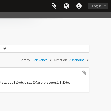
Log in
s
Sort by:
Relevance
Direction:
Ascending
τήρια συμβολαίων και άλλα υπηρεσιακά βιβλία.