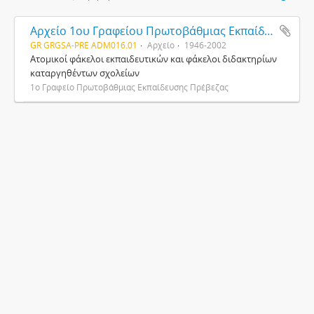
Αρχείο 1ου Γραφείου Πρωτοβάθμιας Εκπαίδευσης Πρέβεζας
GR GRGSA-PRE ADM016.01
Αρχείο
1946-2002
Ατομικοί φάκελοι εκπαιδευτικών και φάκελοι διδακτηρίων
καταργηθέντων σχολείων
1ο Γραφείο Πρωτοβάθμιας Εκπαίδευσης Πρέβεζας