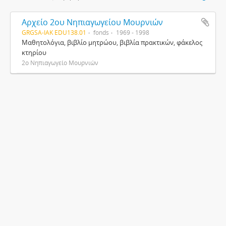
Αρχείο 2ου Νηπιαγωγείου Μουρνιών
GRGSA-IAK EDU138.01
fonds
1969 - 1998
Μαθητολόγια, βιβλίο μητρώου, βιβλία πρακτικών, φάκελος
κτηρίου
2ο Νηπιαγωγείο Μουρνιών