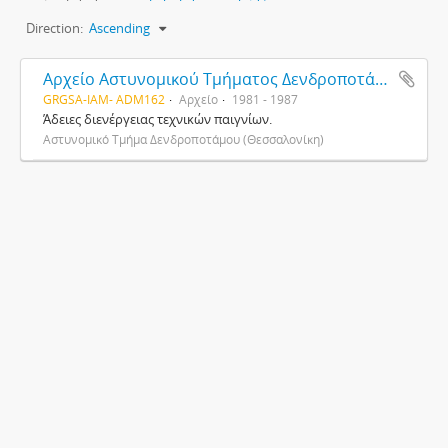
Direction:
Ascending
Αρχείο Αστυνομικού Τμήματος Δενδροποτάμου
GRGSA-IAM- ADM162
Αρχείο
1981 - 1987
Άδειες διενέργειας τεχνικών παιγνίων.
Αστυνομικό Τμήμα Δενδροποτάμου (Θεσσαλονίκη)