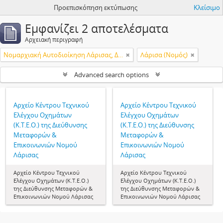
Προεπισκόπηση εκτύπωσης
Κλείσιμο
Εμφανίζει 2 αποτελέσματα
Αρχειακή περιγραφή
Νομαρχιακή Αυτοδιοίκηση Λάρισας, Διεύθυνση Μεταφορών & Επικοινωνιών, Κέντρο Τεχνικού Ελέγχου Οχημάτων (Κ.Τ.Ε.Ο.)
Λάρισα (Νομός)
Advanced search options
Αρχείο Κέντρου Τεχνικού
Αρχείο Κέντρου Τεχνικού
Ελέγχου Οχημάτων
Ελέγχου Οχημάτων
(Κ.Τ.Ε.Ο.) της Διεύθυνσης
(Κ.Τ.Ε.Ο.) της Διεύθυνσης
Μεταφορών &
Μεταφορών &
Επικοινωνιών Νομού
Επικοινωνιών Νομού
Λάρισας
Λάρισας
Αρχείο Κέντρου Τεχνικού
Αρχείο Κέντρου Τεχνικού
Ελέγχου Οχημάτων (Κ.Τ.Ε.Ο.)
Ελέγχου Οχημάτων (Κ.Τ.Ε.Ο.)
της Διεύθυνσης Μεταφορών &
της Διεύθυνσης Μεταφορών &
Επικοινωνιών Νομού Λάρισας
Επικοινωνιών Νομού Λάρισας