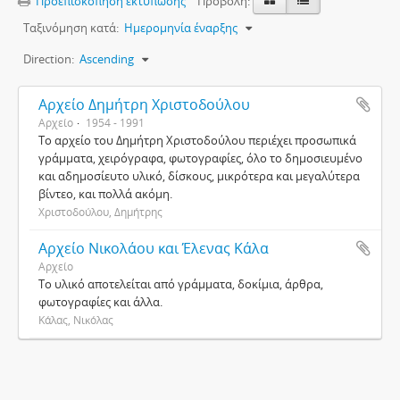
Προεπισκόπηση εκτύπωσης
Προβολή:
Ταξινόμηση κατά:
Ημερομηνία έναρξης
Direction:
Ascending
Αρχείο Δημήτρη Χριστοδούλου
Αρχείο
1954 - 1991
Το αρχείο του Δημήτρη Χριστοδούλου περιέχει προσωπικά
γράμματα, χειρόγραφα, φωτογραφίες, όλο το δημοσιευμένο
και αδημοσίευτο υλικό, δίσκους, μικρότερα και μεγαλύτερα
βίντεο, και πολλά ακόμη.
Χριστοδούλου, Δημήτρης
Αρχείο Νικολάoυ και Έλενας Κάλα
Αρχείο
Το υλικό αποτελείται από γράμματα, δοκίμια, άρθρα,
φωτογραφίες και άλλα.
Κάλας, Νικόλας