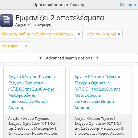
Προεπισκόπηση εκτύπωσης
Κλείσιμο
Εμφανίζει 2 αποτελέσματα
Αρχειακή περιγραφή
Νομαρχιακή Αυτοδιοίκηση Λάρισας, Διεύθυνση Μεταφορών & Επικοινωνιών, Κέντρο Τεχνικού Ελέγχου Οχημάτων (Κ.Τ.Ε.Ο.)
Λάρισα (Νομός)
Μεταφορές
Advanced search options
Αρχείο Κέντρου Τεχνικού
Αρχείο Κέντρου Τεχνικού
Ελέγχου Οχημάτων
Ελέγχου Οχημάτων
(Κ.Τ.Ε.Ο.) της Διεύθυνσης
(Κ.Τ.Ε.Ο.) της Διεύθυνσης
Μεταφορών &
Μεταφορών &
Επικοινωνιών Νομού
Επικοινωνιών Νομού
Λάρισας
Λάρισας
Αρχείο Κέντρου Τεχνικού
Αρχείο Κέντρου Τεχνικού
Ελέγχου Οχημάτων (Κ.Τ.Ε.Ο.)
Ελέγχου Οχημάτων (Κ.Τ.Ε.Ο.)
της Διεύθυνσης Μεταφορών &
της Διεύθυνσης Μεταφορών &
Επικοινωνιών Νομού Λάρισας
Επικοινωνιών Νομού Λάρισας