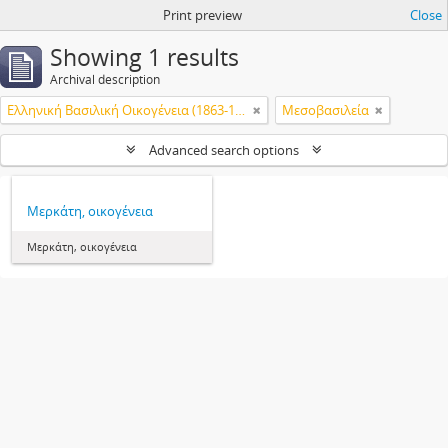
Print preview
Close
Showing 1 results
Archival description
Ελληνική Βασιλική Οικογένεια (1863-1974)
Μεσοβασιλεία
Advanced search options
Μερκάτη, οικογένεια
Μερκάτη, οικογένεια