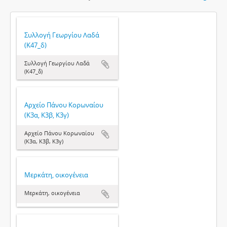
Συλλογή Γεωργίου Λαδά
(Κ47_δ)
Συλλογή Γεωργίου Λαδά
(Κ47_δ)
Αρχείο Πάνου Κορωναίου
(Κ3α, Κ3β, Κ3γ)
Αρχείο Πάνου Κορωναίου
(Κ3α, Κ3β, Κ3γ)
Μερκάτη, οικογένεια
Μερκάτη, οικογένεια