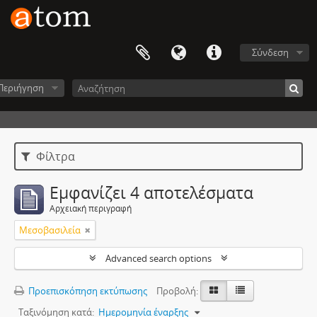
Σύνδεση
Περιήγηση
Φίλτρα
Εμφανίζει 4 αποτελέσματα
Αρχειακή περιγραφή
Μεσοβασιλεία
Advanced search options
Προεπισκόπηση εκτύπωσης
Προβολή:
Ταξινόμηση κατά:
Ημερομηνία έναρξης