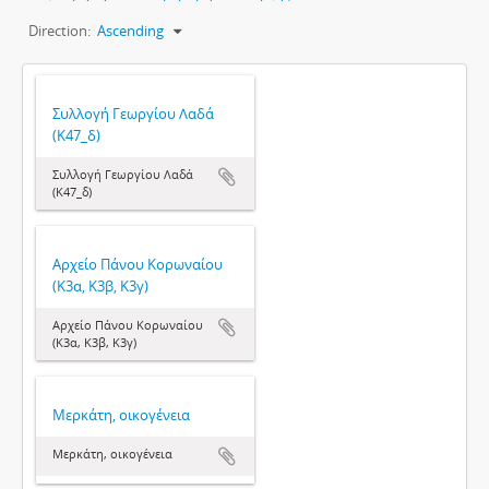
Direction:
Ascending
Συλλογή Γεωργίου Λαδά
(Κ47_δ)
Συλλογή Γεωργίου Λαδά
(Κ47_δ)
Αρχείο Πάνου Κορωναίου
(Κ3α, Κ3β, Κ3γ)
Αρχείο Πάνου Κορωναίου
(Κ3α, Κ3β, Κ3γ)
Μερκάτη, οικογένεια
Μερκάτη, οικογένεια