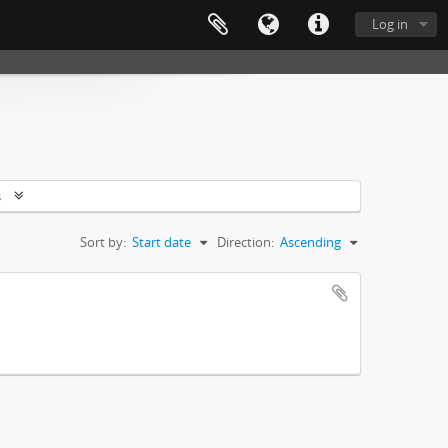
Log in
s
Sort by:
Start date
Direction:
Ascending