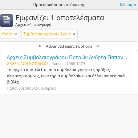
Προεπισκόπηση εκτύπωσης
Κλείσιμο
Εμφανίζει 1 αποτελέσματα
Αρχειακή περιγραφή
fonds
Συμβολαιογράφοι - Αχαΐα
Advanced search options
Αρχείο Συμβολαιογράφου Πατρών Ανδρέα Παπανδρεόπουλου
GRGSA-ACH NOT064.01
fonds
1965-1979
Το αρχείο αποτελείται από συμβολαιογραφικές πράξεις,
πλειστηριασμούς, ευρετήρια συμβολαίων και άλλα υπηρεσιακά
βιβλία.
Παπανδρεόπουλος, Ανδρέας