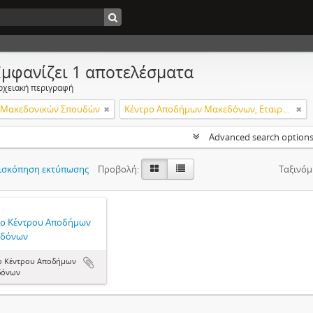
Εμφανίζει 1 αποτελέσματα
ρχειακή περιγραφή
α Μακεδονικών Σπουδών
Κέντρο Αποδήμων Μακεδόνων, Εταιρεία Μακεδονικών Σπουδών.
Advanced search option
ισκόπηση εκτύπωσης
Προβολή:
Ταξινόμ
ίο Κέντρου Αποδήμων
δόνων
ο Κέντρου Αποδήμων
δόνων