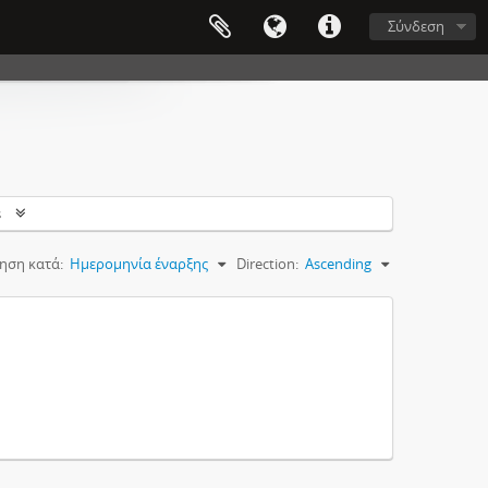
Σύνδεση
s
ηση κατά:
Ημερομηνία έναρξης
Direction:
Ascending