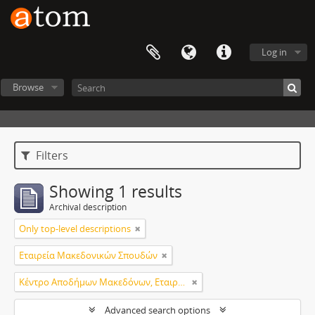
Log in
Browse
Filters
Showing 1 results
Archival description
Only top-level descriptions
Εταιρεία Μακεδονικών Σπουδών
Κέντρο Αποδήμων Μακεδόνων, Εταιρεία Μακεδονικών Σπουδών.
Advanced search options