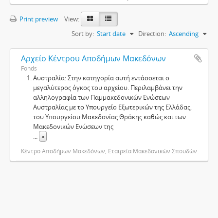
Print preview
View:
Sort by:
Start date
Direction:
Ascending
Αρχείο Κέντρου Αποδήμων Μακεδόνων
Fonds
Αυστραλία: Στην κατηγορία αυτή εντάσσεται ο
μεγαλύτερος όγκος του αρχείου. Περιλαμβάνει την
αλληλογραφία των Παμμακεδονικών Ενώσεων
Αυστραλίας με το Υπουργείο Εξωτερικών της Ελλάδας,
του Υπουργείου Μακεδονίας Θράκης καθώς και των
Μακεδονικών Ενώσεων της
...
»
Κέντρο Αποδήμων Μακεδόνων, Εταιρεία Μακεδονικών Σπουδών.