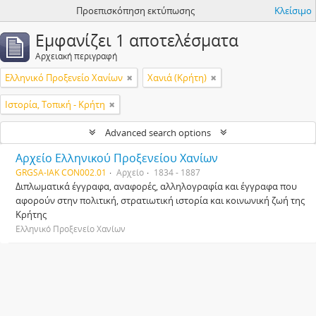
Προεπισκόπηση εκτύπωσης
Κλείσιμο
Εμφανίζει 1 αποτελέσματα
Αρχειακή περιγραφή
Ελληνικό Προξενείο Χανίων
Χανιά (Κρήτη)
Ιστορία, Τοπική - Κρήτη
Advanced search options
Αρχείο Ελληνικού Προξενείου Χανίων
GRGSA-IAK CON002.01
Αρχείο
1834 - 1887
Διπλωματικά έγγραφα, αναφορές, αλληλογραφία και έγγραφα που
αφορούν στην πολιτική, στρατιωτική ιστορία και κοινωνική ζωή της
Κρήτης
Ελληνικό Προξενείο Χανίων