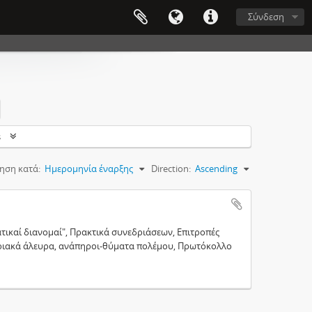
Σύνδεση
s
ηση κατά:
Ημερομηνία έναρξης
Direction:
Ascending
ικαί διανομαί", Πρακτικά συνεδριάσεων, Επιτροπές
ητριακά άλευρα, ανάπηροι-θύματα πολέμου, Πρωτόκολλο