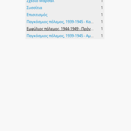
Σχέδιο Μάρσαλ
1
Συσσίτια
1
Επισιτισμός
1
Παγκόσμιος πόλεμος, 1939-1945 - Καταστροφές
1
Εμφύλιος πόλεμος, 1944-1949 - Πρόνοια
1
Παγκόσμιος πόλεμος, 1939-1945 - Αμερικανική βοήθεια
1