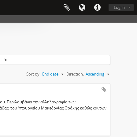
Log in
s
Sort by:
End date
Direction:
Ascending
ίου. Περιλαμβάνει την αλληλογραφία των
άδας, του Υπουργείου Μακεδονίας Θράκης καθώς και των