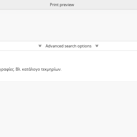
Print preview
Advanced search options
γραφίες. Βλ. κατάλογο τεκμηρίων.