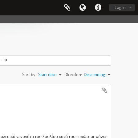
Log in
s
Sort by:
Start date
Direction:
Descending
ολεμικά γεγονότα του Σουλίου κατά τους πρώτους μήνες