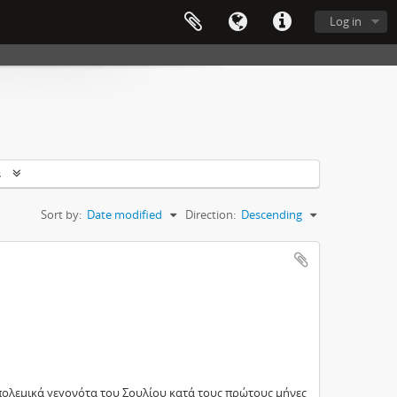
Log in
s
Sort by:
Date modified
Direction:
Descending
ολεμικά γεγονότα του Σουλίου κατά τους πρώτους μήνες