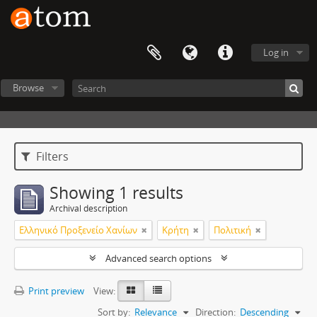
Log in
Browse
Filters
Showing 1 results
Archival description
Ελληνικό Προξενείο Χανίων
Κρήτη
Πολιτική
Advanced search options
Print preview
View:
Sort by:
Relevance
Direction:
Descending