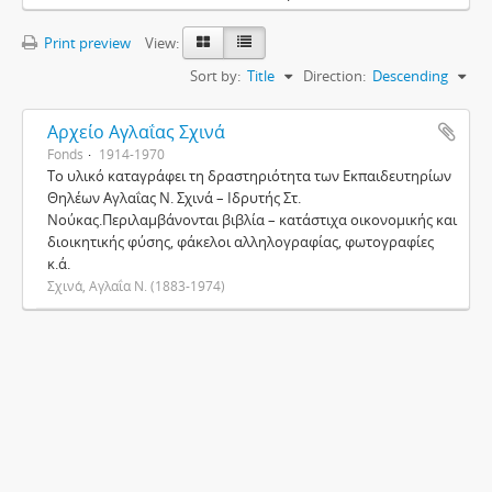
Print preview
View:
Sort by:
Title
Direction:
Descending
Αρχείο Αγλαΐας Σχινά
Fonds
1914-1970
Το υλικό καταγράφει τη δραστηριότητα των Εκπαιδευτηρίων
Θηλέων Αγλαΐας Ν. Σχινά – Ιδρυτής Στ.
Νούκας.Περιλαμβάνονται βιβλία – κατάστιχα οικονομικής και
διοικητικής φύσης, φάκελοι αλληλογραφίας, φωτογραφίες
κ.ά.
Σχινά, Αγλαΐα Ν. (1883-1974)