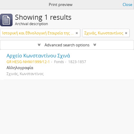
Print preview
Close
Showing 1 results
Archival description
Ιστορική και Εθνολογική Εταιρεία της Ελλάδος
Σχινάς, Κωνσταντίνος
Advanced search options
Αρχείο Κωνσταντίνου Σχινά
GR HESG-NHM/1999/12-1
Fonds
1823-1857
Αλληλογραφία
Σχινάς, Κωνσταντίνος