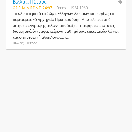
Βίλλας, Πέτρος
GR ELIA-MIET Α.Ε. 24/97
Fonds
1924-1969
Το υλικό αφορά το Σώμα Ελλήνων Αλκίμων και κυρίως το
περιφερειακό Αρχηγείο Πρωτευούσης. Αποτελείται από
αιτήσεις εγγραφής μελών, αποδείξεις, ημερήσιες διαταγές,
διοικητικά έγγραφα, κείμενα μαθημάτων, επετειακών λόγων
και υπηρεσιακή αλληλογραφία.
Βίλλας, Πέτρος