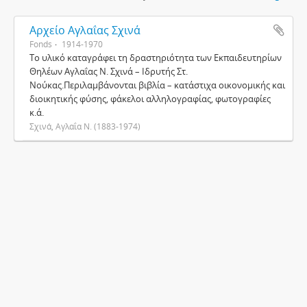
Αρχείο Αγλαΐας Σχινά
Fonds
1914-1970
Το υλικό καταγράφει τη δραστηριότητα των Εκπαιδευτηρίων
Θηλέων Αγλαΐας Ν. Σχινά – Ιδρυτής Στ.
Νούκας.Περιλαμβάνονται βιβλία – κατάστιχα οικονομικής και
διοικητικής φύσης, φάκελοι αλληλογραφίας, φωτογραφίες
κ.ά.
Σχινά, Αγλαΐα Ν. (1883-1974)