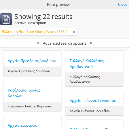
Print preview
Close
Showing 22 results
Archival description
Ελληνική Βασιλική Οικογένεια (1863-1974)
Advanced search options
Αρχείο Πρεσβείας Λονδίνου
Συλλογή Καλλιόπης
Αραβαντινού
Αρχείο Πρεσβείας Λονδίνου
Συλλογή Καλλιόπης
Αραβαντινού
Κατάλοιπα Ιουλίας
Καρόλου
Aρχείο Ιωάννου Γενναδίου
Κατάλοιπα Ιουλίας Καρόλου
Aρχείο Ιωάννου Γενναδίου
Αρχείο Στέφανου