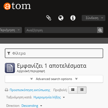
Σύνδεση
Περιήγηση
Φίλτρα
Εμφανίζει 1 αποτελέσματα
Αρχειακή περιγραφή
Advanced search options
Προεπισκόπηση εκτύπωσης
Προβολή:
Ταξινόμηση κατά:
Ημερομηνία λήξης
Direction:
Descending