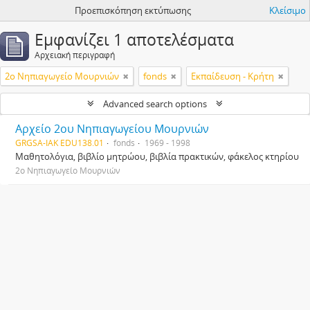
Προεπισκόπηση εκτύπωσης
Κλείσιμο
Εμφανίζει 1 αποτελέσματα
Αρχειακή περιγραφή
2ο Νηπιαγωγείο Μουρνιών
fonds
Εκπαίδευση - Κρήτη
Advanced search options
Αρχείο 2ου Νηπιαγωγείου Μουρνιών
GRGSA-IAK EDU138.01
fonds
1969 - 1998
Μαθητολόγια, βιβλίο μητρώου, βιβλία πρακτικών, φάκελος κτηρίου
2ο Νηπιαγωγείο Μουρνιών