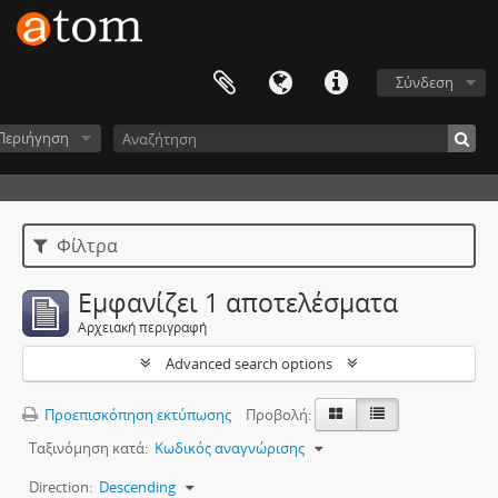
Σύνδεση
Περιήγηση
Φίλτρα
Εμφανίζει 1 αποτελέσματα
Αρχειακή περιγραφή
Advanced search options
Προεπισκόπηση εκτύπωσης
Προβολή:
Ταξινόμηση κατά:
Κωδικός αναγνώρισης
Direction:
Descending