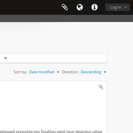
Log in
s
Sort by:
Date modified
Direction:
Descending
ολεμικά γεγονότα του Σουλίου κατά τους πρώτους μήνες