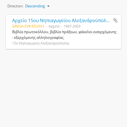
Direction:
Descending
Αρχείο 15ου Νηπιαγωγείου Αλεξανδρούπολης
GRGSA-EVR EDU031
Αρχείο
1987-2003
Βιβλία πρωτοκόλλου, βιβλία πράξεων, φάκελοι εισερχόμενης
- εξερχόμενης αλληλογραφίας.
15ο Νηπιαγωγείο Αλεξανδρούπολης