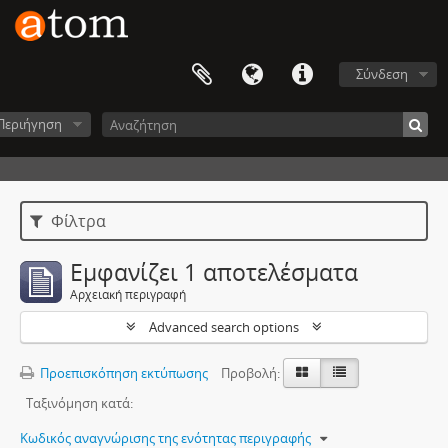
Σύνδεση
Περιήγηση
Φίλτρα
Εμφανίζει 1 αποτελέσματα
Αρχειακή περιγραφή
Advanced search options
Προεπισκόπηση εκτύπωσης
Προβολή:
Ταξινόμηση κατά:
Κωδικός αναγνώρισης της ενότητας περιγραφής