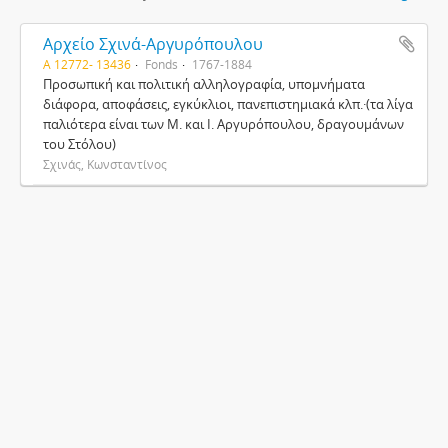
Αρχείο Σχινά-Αργυρόπουλου
Α 12772- 13436
Fonds
1767-1884
Προσωπική και πολιτική αλληλογραφία, υπομνήματα
διάφορα, αποφάσεις, εγκύκλιοι, πανεπιστημιακά κλπ.·(τα λίγα
παλιότερα είναι των Μ. και Ι. Αργυρόπουλου, δραγουμάνων
του Στόλου)
Σχινάς, Κωνσταντίνος