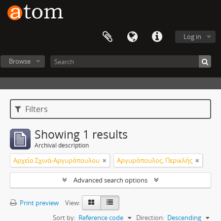
Log in
Browse
Filters
Showing 1 results
Archival description
Αρχείο Σχινά-Αργυρόπουλου
Αργυρόπουλος, Περικλής
Advanced search options
Print preview
View:
Sort by:
Reference code
Direction:
Descending