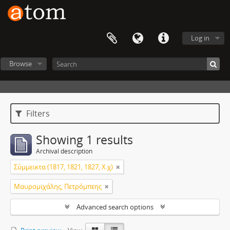
Log in
Browse
Filters
Showing 1 results
Archival description
Σύμμεικτα (1817, 1821, 1827, Χ.χ)
Μαυρομιχάλης, Πετρόμπεης
Advanced search options