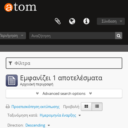
Σύνδεση
Περιήγηση
Φίλτρα
Εμφανίζει 1 αποτελέσματα
Αρχειακή περιγραφή
Advanced search options
Προεπισκόπηση εκτύπωσης
Προβολή:
Ταξινόμηση κατά:
Ημερομηνία έναρξης
Direction:
Descending