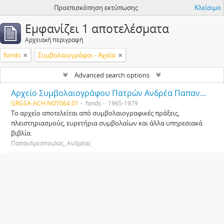
Προεπισκόπηση εκτύπωσης
Κλείσιμο
Εμφανίζει 1 αποτελέσματα
Αρχειακή περιγραφή
fonds
Συμβολαιογράφοι - Αχαΐα
Advanced search options
Αρχείο Συμβολαιογράφου Πατρών Ανδρέα Παπανδρεόπουλου
GRGSA-ACH NOT064.01
fonds
1965-1979
Το αρχείο αποτελείται από συμβολαιογραφικές πράξεις,
πλειστηριασμούς, ευρετήρια συμβολαίων και άλλα υπηρεσιακά
βιβλία.
Παπανδρεόπουλος, Ανδρέας