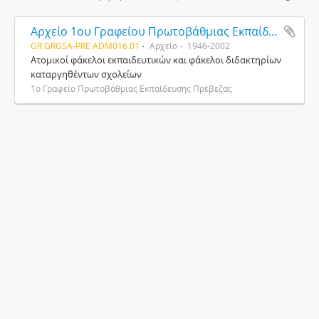
Αρχείο 1ου Γραφείου Πρωτοβάθμιας Εκπαίδευσης Πρέβεζας
GR GRGSA-PRE ADM016.01
Αρχείο
1946-2002
Ατομικοί φάκελοι εκπαιδευτικών και φάκελοι διδακτηρίων
καταργηθέντων σχολείων
1ο Γραφείο Πρωτοβάθμιας Εκπαίδευσης Πρέβεζας