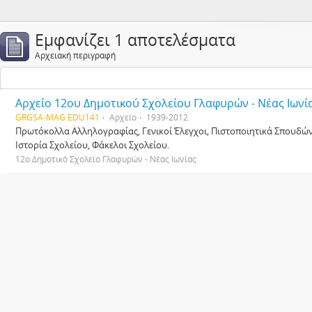
Εμφανίζει 1 αποτελέσματα
Αρχειακή περιγραφή
Αρχείο 12ου Δημοτικού Σχολείου Γλαφυρών - Νέας Ιωνί
GRGSA-MAG EDU141
Αρχείο
1939-2012
Πρωτόκολλα Αλληλογραφίας, Γενικοί Έλεγχοι, Πιστοποιητικά Σπουδών,
Ιστορία Σχολείου, Φάκελοι Σχολείου.
12ο Δημοτικό Σχολείο Γλαφυρών - Νέας Ιωνίας