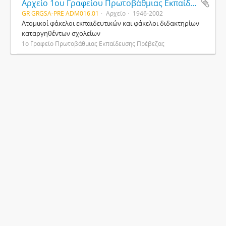
Αρχείο 1ου Γραφείου Πρωτοβάθμιας Εκπαίδευσης Πρέβεζας
GR GRGSA-PRE ADM016.01
Αρχείο
1946-2002
Ατομικοί φάκελοι εκπαιδευτικών και φάκελοι διδακτηρίων
καταργηθέντων σχολείων
1ο Γραφείο Πρωτοβάθμιας Εκπαίδευσης Πρέβεζας