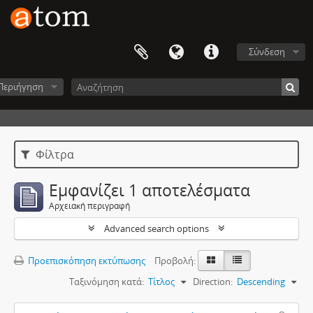
Σύνδεση
Περιήγηση
Φίλτρα
Εμφανίζει 1 αποτελέσματα
Αρχειακή περιγραφή
Advanced search options
Προεπισκόπηση εκτύπωσης
Προβολή:
Ταξινόμηση κατά:
Τίτλος
Direction:
Descending