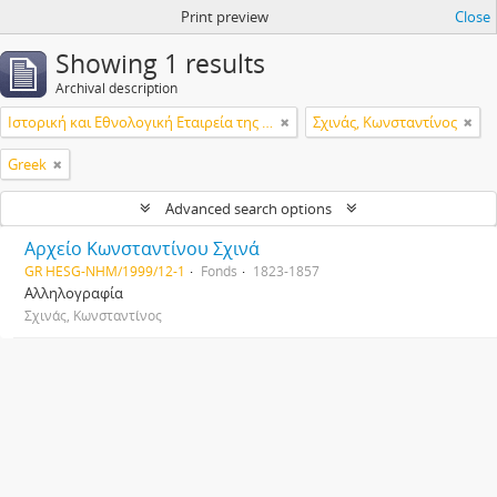
Print preview
Close
Showing 1 results
Archival description
Ιστορική και Εθνολογική Εταιρεία της Ελλάδος
Σχινάς, Κωνσταντίνος
Greek
Advanced search options
Αρχείο Κωνσταντίνου Σχινά
GR HESG-NHM/1999/12-1
Fonds
1823-1857
Αλληλογραφία
Σχινάς, Κωνσταντίνος