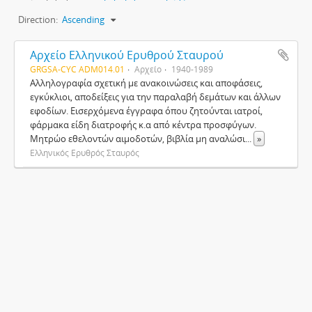
Direction:
Ascending
Αρχείο Ελληνικού Ερυθρού Σταυρού
GRGSA-CYC ADM014.01
Αρχείο
1940-1989
Αλληλογραφία σχετική με ανακοινώσεις και αποφάσεις,
εγκύκλιοι, αποδείξεις για την παραλαβή δεμάτων και άλλων
εφοδίων. Εισερχόμενα έγγραφα όπου ζητούνται ιατροί,
φάρμακα είδη διατροφής κ.α από κέντρα προσφύγων.
Μητρώο εθελοντών αιμοδοτών, βιβλία μη αναλώσι
...
»
Ελληνικός Ερυθρός Σταυρός