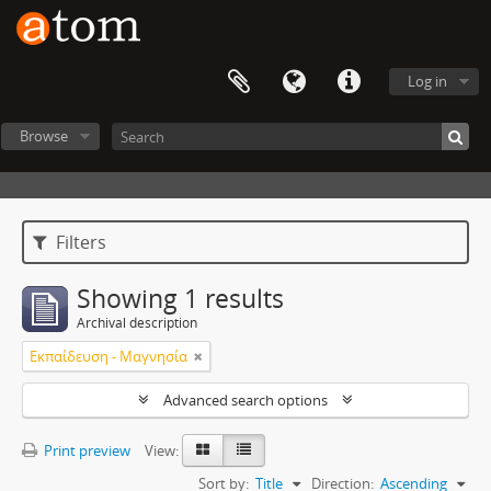
Log in
Browse
Filters
Showing 1 results
Archival description
Εκπαίδευση - Μαγνησία
Advanced search options
Print preview
View:
Sort by:
Title
Direction:
Ascending