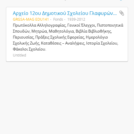
Αρχείο 12ου Δημοτικού Σχολείου Γλαφυρών - Νέας Ιωνίας
GRGSA-MAG EDU141
Fonds
1939-2012
Πρωτόκολλα Αλληλογραφίας, Γενικοί Έλεγχοι, Πιστοποιητικά
Σπουδών, Μητρώα, Μαθητολόγια, Βιβλία Βιβλιοθήκης,
Περιουσίας, Πράξεις Σχολικής Εφορείας, Ημερολόγιο
Σχολικής Ζωής, Καταθέσεις – Αναλήψεις, Ιστορία Σχολείου,
Φάκελοι Σχολείου.
Untitled